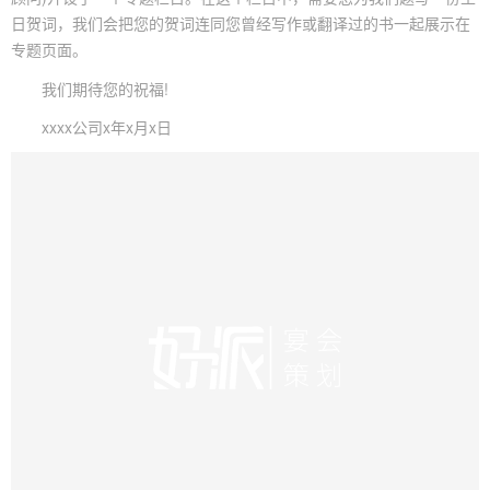
日贺词，我们会把您的贺词连同您曾经写作或翻译过的书一起展示在
专题页面。
我们期待您的祝福!
xxxx公司x年x月x日