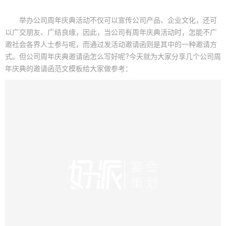
举办公司
周年庆
典活动不仅可以宣传公司产品、企业文化，还可
以广交朋友、广结良缘，因此，当公司有周年庆典活动时，怎能不广
邀社会各界人士参与呢，而通过发活动邀请函则是其中的一种邀请方
式。但公司周年庆典邀请函怎么写好呢?今天就为大家分享几个公司周
年庆典的邀请函范文模板给大家做参考：