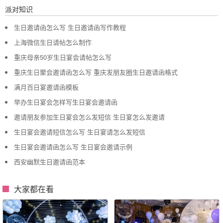
派对知识
生日邀请函怎么写 生日邀请函写作教程
上海微信生日请帖怎么制作
重庆母亲50岁生日宴会请帖怎么写
重庆生日聚会邀请函怎么写 重庆发朋友圈生日邀请函格式
满月百日宴邀请函模板
举办生日宴会怎样写生日宴会邀请函
邀请朋友参加生日宴会怎么发短信 生日宴怎么发邀请
生日宴会邀请短信怎么写 生日宴请怎么发短信
生日宴会邀请函怎么写 生日宴会邀请示例
西安幽默生日邀请函范本
大家都在看