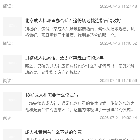
角度会指向不同的答案。
阅读：
2026-07-16 11:27:48
北京成人礼哪里办合适？这份场地挑选指南请收好
别担心，这份北京成人礼场地挑选指南，帮你从场地规模、风
格偏好、预算规划三个维度，找到最适合的那一个。
阅读：
2026-07-16 11:40:52
男孩成人礼寄语：致即将奔赴山海的少年
那么，男孩的成人礼寄语应该包含什么？如何写出一份既能触
动心灵、又能指引方向的祝福？
阅读：
2026-07-16 11:19:59
18岁成人礼需要什么仪式吗
一场完整的成人礼，通常包含庄重的集体仪式、传统的冠笄之
礼和充满个性的创意环节。这里为你梳理了一份详尽的仪式清
单。
阅读：
2026-07-01 10:32:44
成人礼策划有什么不错的创意