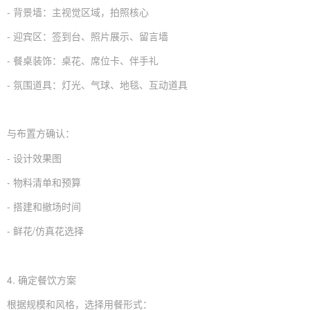
- 背景墙：主视觉区域，拍照核心
- 迎宾区：签到台、照片展示、留言墙
- 餐桌装饰：桌花、席位卡、伴手礼
- 氛围道具：灯光、气球、地毯、互动道具
与布置方确认：
- 设计效果图
- 物料清单和预算
- 搭建和撤场时间
- 鲜花/仿真花选择
4. 确定餐饮方案
根据规模和风格，选择用餐形式：