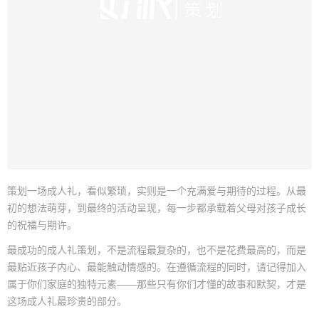
策划一场成人礼，看似繁琐，实则是一个充满爱与期待的过程。从最
初的想法萌芽，到最终的活动呈现，每一步都承载着父母对孩子成长
的祝福与期许。
最成功的成人礼策划，不是流程最复杂的，也不是花费最高的，而是
最贴近孩子内心、最能触动情感的。在遵循流程的同时，请记得加入
属于你们家庭的独特元素——那些只有你们才懂的故事和默契，才是
这场成人礼最珍贵的部分。