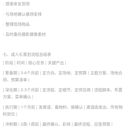
- 感谢亲友到场
- 与场地确认撤场安排
- 整理现场物品
- 及时备份摄影摄像素材
七、成人礼策划流程总结表
| 阶段 | 时间 | 核心任务 | 关键产出 |
| 筹备期 | 3-6个月前 | 定方向、定场地、定预算 | 主题方案、场地合
同、预算清单 |
| 深化期 | 2-3个月前 | 定流程、定细节、定供应商 | 流程脚本、布置
方案、菜单确认 |
| 执行期 | 1个月前 | 发邀请、备物料、做确认 | 邀请函发出、所有物
料到位 |
| 冲刺期 | 2周-1周前 | 最终确认、彩排 | 最终流程、应急预案 |