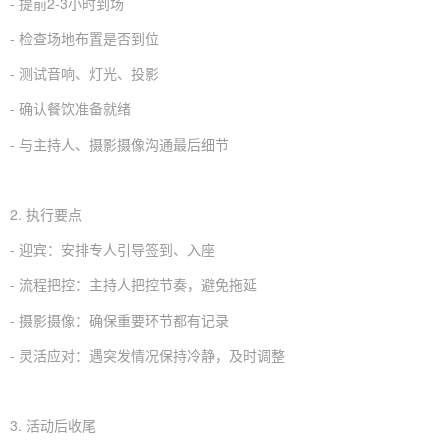
- 提前2-3小时到场
- 检查场地布置是否到位
- 测试音响、灯光、投影
- 确认餐饮准备就绪
- 与主持人、摄影摄像沟通最后细节
2. 执行要点
- 迎宾：安排专人引导签到、入座
- 流程把控：主持人把控节奏，避免拖延
- 摄影摄像：确保重要环节都有记录
- 灵活应对：遇突发情况保持冷静，及时调整
3. 活动后收尾