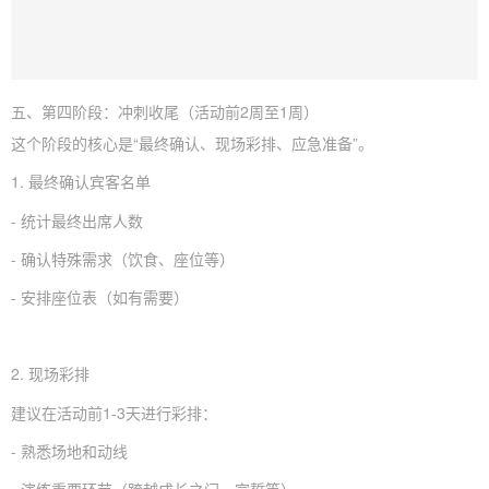
五、第四阶段：冲刺收尾（活动前2周至1周）
这个阶段的核心是“最终确认、现场彩排、应急准备”。
1. 最终确认宾客名单
- 统计最终出席人数
- 确认特殊需求（饮食、座位等）
- 安排座位表（如有需要）
2. 现场彩排
建议在活动前1-3天进行彩排：
- 熟悉场地和动线
- 演练重要环节（跨越成长之门、宣誓等）