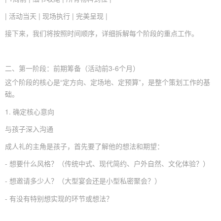
| 活动当天 | 现场执行 | 完美呈现 |
接下来，我们将按照时间顺序，详细拆解每个阶段的重点工作。
二、第一阶段：前期筹备（活动前3-6个月）
这个阶段的核心是“定方向、定场地、定预算”，是整个策划工作的基
础。
1. 确定核心意向
与孩子深入沟通
成人礼的主角是孩子，首先要了解他的想法和期望：
- 想要什么风格？（传统中式、现代简约、户外自然、文化体验？）
- 想邀请多少人？（大型宴会还是小型私密聚会？）
- 有没有特别想实现的环节或想法？