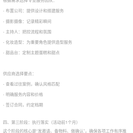
根据需求选择专业服务团队：
- 布置公司：提供设计和搭建服务
- 摄影摄像：记录精彩瞬间
- 主持人：把控流程和氛围
- 化妆造型：为重要角色提供造型服务
- 甜品台：定制主题蛋糕和甜点
供应商选择要点：
- 查看过往案例，确认风格匹配
- 明确服务内容和价格
- 签订合同，约定档期
四、第三阶段：执行落实（活动前1个月）
这个阶段的核心是“发邀请、备物料、做确认”，确保各项工作有序推