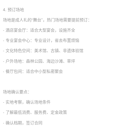
4. 预订场地
场地是成人礼的“舞台”，热门场地需要提前预订：
-
酒店宴会
厅：适合大型宴会，设施齐全
- 专业宴会中心：专业设计，省去布置烦恼
- 文化特色空间：美术馆、古镇、非遗体验馆
- 户外场地：森林公园、海边沙滩、草坪
- 餐厅包间：适合中小型私密聚会
场地确认要点：
- 实地考察，确认场地条件
- 了解最低消费、服务费、定金政策
- 确认档期，签订合同