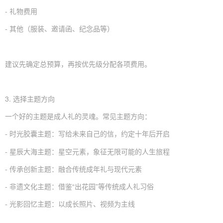
- 礼物费用
- 其他（服装、邀请函、纪念品等）
建议先确定总预算，再按优先级分配各项费用。
3. 选择主题方向
一个好的主题是成人礼的灵魂。常见主题方向：
- 时光胶囊主题：写给未来自己的信，约定十年后开启
- 星辰大海主题：星空元素，象征无限可能的人生旅程
- 传承创新主题：融合传统成年礼与现代元素
- 非遗文化主题：借鉴“出花园”等传统成人礼习俗
- 光影回忆主题：以成长照片、视频为主线