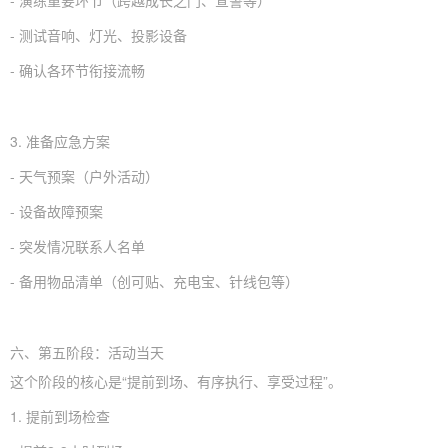
- 测试音响、灯光、投影设备
- 确认各环节衔接流畅
3. 准备应急方案
- 天气预案（户外活动）
- 设备故障预案
- 突发情况联系人名单
- 备用物品清单（创可贴、充电宝、针线包等）
六、第五阶段：活动当天
这个阶段的核心是“提前到场、有序执行、享受过程”。
1. 提前到场检查