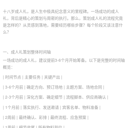
十八岁成人礼
，是人生中极具纪念意义的里程碑。一场成功的成人
礼，背后是精心的策划与周密的执行。那么，策划成人礼的流程究竟
是怎样的？从灵感到落地，需要经历哪些步骤？每个阶段又该注意什
么？
一、
成人礼策划
整体时间轴
一场成功的成人礼，建议提前3-6个月开始筹备。以下是完整的时间轴
概览：
| 时间节点 | 主要任务 | 关键产出 |
| 3-6个月前 | 确定方向、预订场地 | 主题方案、场地合同 |
| 2-3个月前 | 深化方案、确定细节 | 流程脚本、供应商确认 |
| 1个月前 | 落实执行、发送邀请 | 宾客名单、物料准备 |
| 2周前 | 最终确认、彩排 | 最终流程、应急预案 |
| 1周前 | 细节收尾 | 所有物料到位 |