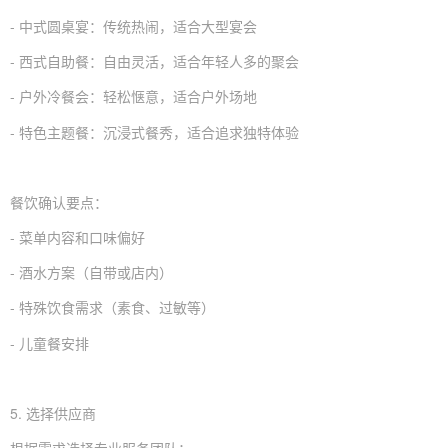
- 中式圆桌宴：传统热闹，适合大型宴会
- 西式自助餐：自由灵活，适合年轻人多的聚会
- 户外冷餐会：轻松惬意，适合户外场地
- 特色主题餐：沉浸式餐秀，适合追求独特体验
餐饮确认要点：
- 菜单内容和口味偏好
- 酒水方案（自带或店内）
- 特殊饮食需求（素食、过敏等）
- 儿童餐安排
5. 选择供应商