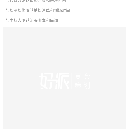
- 与摄影摄像确认拍摄清单和到场时间
- 与主持人确认流程脚本和串词