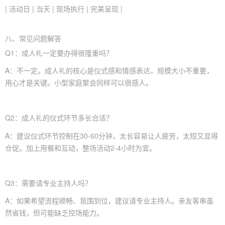
| 活动日 | 当天 | 现场执行 | 完美呈现 |
八、常见问题解答
Q1：成人礼一定要办得很隆重吗？
A：不一定。成人礼的核心是仪式感和情感表达，规模大小不重要，
用心才是关键。小型家庭聚会同样可以很感人。
Q2：成人礼的仪式环节多长合适？
A：建议仪式环节控制在30-60分钟，太长容易让人疲劳，太短又显得
仓促。加上用餐和互动，整场活动2-4小时为宜。
Q3：需要请专业主持人吗？
A：如果希望流程顺畅、氛围到位，建议请专业主持人。亲友客串虽
然省钱，但可能缺乏控场能力。