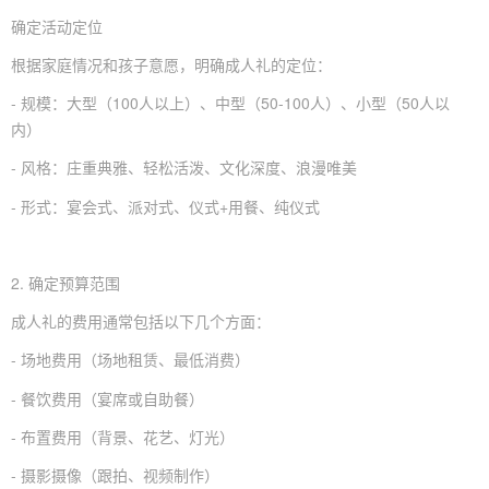
确定活动定位
根据家庭情况和孩子意愿，明确成人礼的定位：
- 规模：大型（100人以上）、中型（50-100人）、小型（50人以
内）
- 风格：庄重典雅、轻松活泼、文化深度、浪漫唯美
- 形式：宴会式、派对式、仪式+用餐、纯仪式
2. 确定预算范围
成人礼的费用通常包括以下几个方面：
- 场地费用（场地租赁、最低消费）
- 餐饮费用（宴席或自助餐）
- 布置费用（背景、花艺、灯光）
- 摄影摄像（跟拍、视频制作）