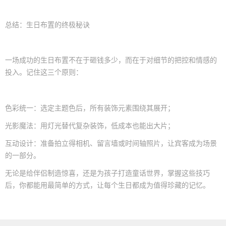
总结：生日布置的终极秘诀
一场成功的生日布置不在于砸钱多少，而在于对细节的把控和情感的
投入。记住这三个原则：
色彩统一：选定主题色后，所有装饰元素围绕其展开；
光影魔法：用灯光替代复杂装饰，低成本也能出大片；
互动设计：准备拍立得相机、留言墙或时间轴照片，让宾客成为场景
的一部分。
无论是给伴侣制造惊喜，还是为孩子打造童话世界，掌握这些技巧
后，你都能用最简单的方式，让每个生日都成为值得珍藏的记忆。