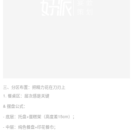
三、分区布置：把精力花在刀刃上
1. 餐桌区：层次感是关键
& 摆盘公式：
- 底层：托盘+蛋糕架（高度差15cm）；
- 中层：纯色餐盘+印花餐巾；